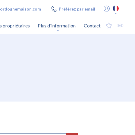
ordognemaison.com
Préférez par email
s propriétaires
Plus d'information
Contact