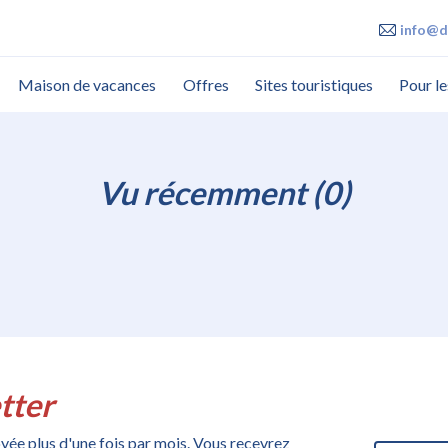
info@d
Maison de vacances
Offres
Sites touristiques
Pour le
Vu récemment (0)
tter
voyée plus d'une fois par mois. Vous recevrez