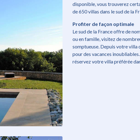
disponible, vous trouverez cer
de 650 villas dans le sud de la F
Profiter de façon optimale
Le sud de la France offre de no
ou en famille, visitez de nombr
somptueuse. Depuis votre villa d
pour des vacances inoubliables.
réservez votre villa préférée dan