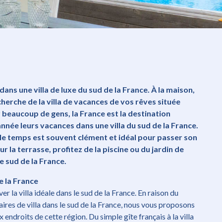
ans une villa de luxe du sud de la France. À la maison,
cherche de la villa de vacances de vos rêves située
r beaucoup de gens, la France est la destination
née leurs vacances dans une villa du sud de la France.
 le temps est souvent clément et idéal pour passer son
r la terrasse, profitez de la piscine ou du jardin de
e sud de la France.
de la France
 la villa idéale dans le sud de la France. En raison du
aires de villa dans le sud de la France, nous vous proposons
endroits de cette région. Du simple gîte français à la villa