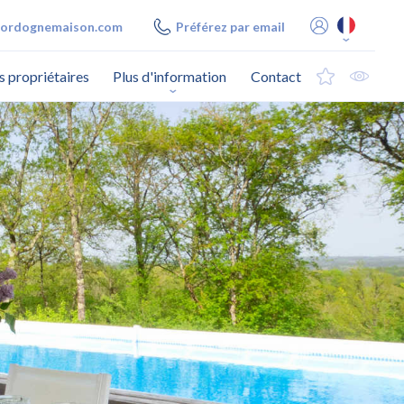
ordognemaison.com
Préférez par email
s propriétaires
Plus d'information
Contact