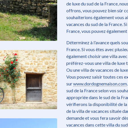
de luxe du sud de la France, nou
offrons, vous pouvez bien sûr co
souhaiterions également vous aid
vacances du sud de la France. Si 
France, vous pouvez également l
Déterminez à l'avance quels souh
France. Si vous êtes avec plusi
également choisir une villa avec 
préférez-vous une villa de luxe t
Ou une villa de vacances de luxe 
Vous pouvez saisir toutes ces e
sur
www.dordognemaison.com
sud de la France selon vos souhai
appropriée dans le sud de la Fra
vérifierons la disponibilité de l
de la villa de vacances située 
demande et vous fera savoir dès
vacances dans cette villa du sud d