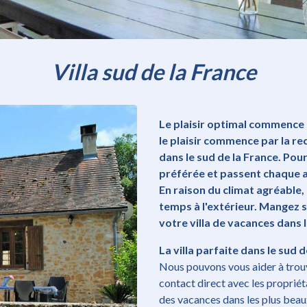
Villa sud de la France
Le plaisir optimal commence d
le plaisir commence par la re
dans le sud de la France. Pou
préférée et passent chaque an
En raison du climat agréable,
temps à l'extérieur. Mangez su
votre villa de vacances dans l
La villa parfaite dans le sud 
Nous pouvons vous aider à trouver
contact direct avec les propriét
des vacances dans les plus beaux 