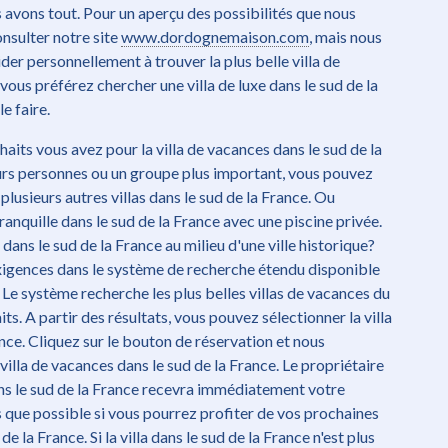
s avons tout. Pour un aperçu des possibilités que nous
nsulter notre site
www.dordognemaison.com
, mais nous
er personnellement à trouver la plus belle villa de
vous préférez chercher une villa de luxe dans le sud de la
e faire.
aits vous avez pour la villa de vacances dans le sud de la
eurs personnes ou un groupe plus important, vous pouvez
plusieurs autres villas dans le sud de la France. Ou
ranquille dans le sud de la France avec une piscine privée.
dans le sud de la France au milieu d'une ville historique?
xigences dans le système de recherche étendu disponible
. Le système recherche les plus belles villas de vacances du
ts. A partir des résultats, vous pouvez sélectionner la villa
nce. Cliquez sur le bouton de réservation et nous
a villa de vacances dans le sud de la France. Le propriétaire
dans le sud de la France recevra immédiatement votre
 que possible si vous pourrez profiter de vos prochaines
e la France. Si la villa dans le sud de la France n'est plus