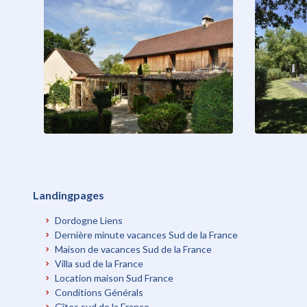
Landingpages
Dordogne Liens
Dernière minute vacances Sud de la France
Maison de vacances Sud de la France
Villa sud de la France
Location maison Sud France
Conditions Générals
Gîtes sud de la France