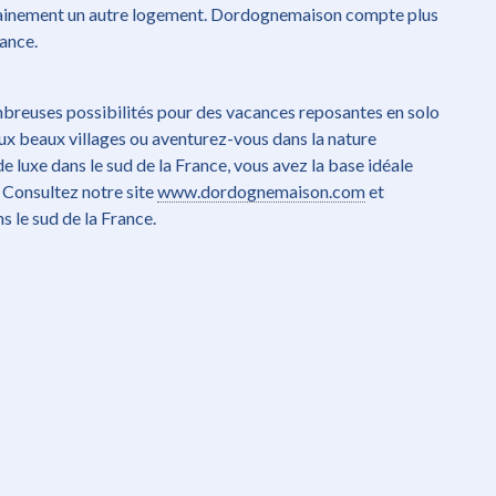
tainement un autre logement. Dordognemaison compte plus
rance.
mbreuses possibilités pour des vacances reposantes en solo
eux beaux villages ou aventurez-vous dans la nature
e luxe dans le sud de la France, vous avez la base idéale
 Consultez notre site
www.dordognemaison.com
et
s le sud de la France.