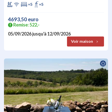
=5
=5
4693,50 euro
Remise: 522,-
!
05/09/2026
jusqu'à
12/09/2026
Voir maison