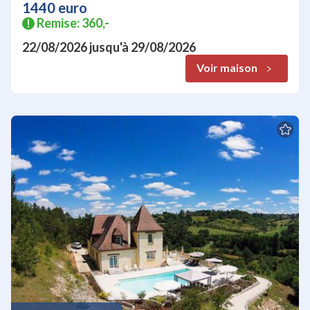
1440 euro
Remise: 360,-
!
22/08/2026
jusqu'à
29/08/2026
Voir maison