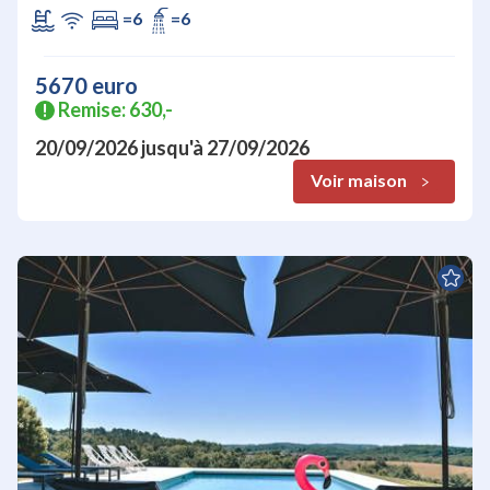
=6
=6
5670 euro
Remise: 630,-
!
20/09/2026
jusqu'à
27/09/2026
Voir maison