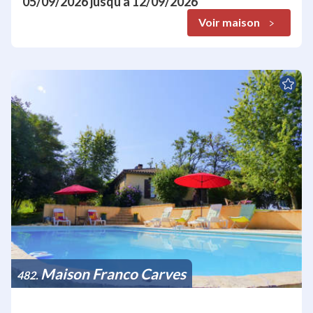
05/09/2026
jusqu'à
12/09/2026
Voir maison
Maison Franco Carves
482