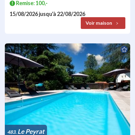
Remise: 100,-
!
15/08/2026
jusqu'à
22/08/2026
Voir maison
Le Peyrat
483