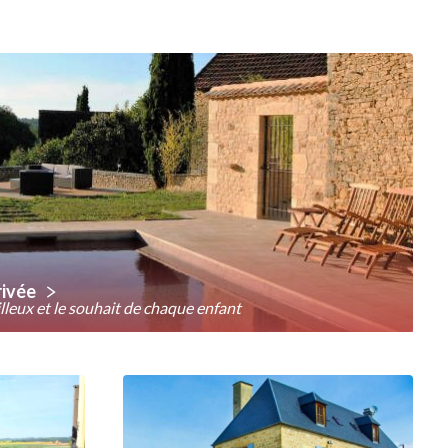
rivée
leux et le souhait de chaque enfant