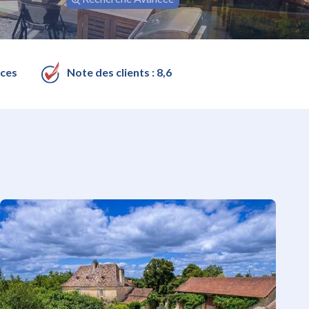
nces
Note des clients : 8,6