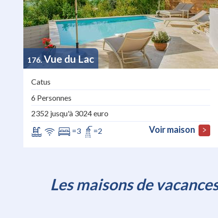
Vue du Lac
176
Catus
6 Personnes
2352 jusqu'à 3024 euro
Voir maison
=3
=2
Les maisons de vacances 