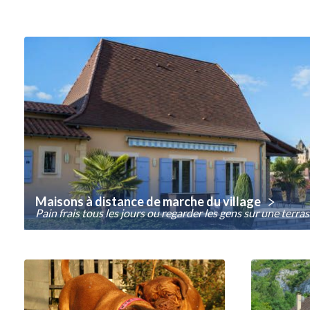
Maisons à distance de marche du village
Pain frais tous les jours ou regarder les gens sur une terras