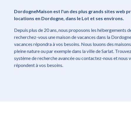
DordogneMaison est l'un des plus grands sites web p
locations en Dordogne, dans le Lot et ses environs.
Depuis plus de 20 ans, nous proposons les hébergements de 
recherchez-vous une maison de vacances dans la Dordogne, 
vacances répondra à vos besoins. Nous louons des maisons d
pleine nature ou par exemple dans la ville de Sarlat. Trouv
système de recherche avancée ou contactez-nous et nous v
répondent à vos besoins.