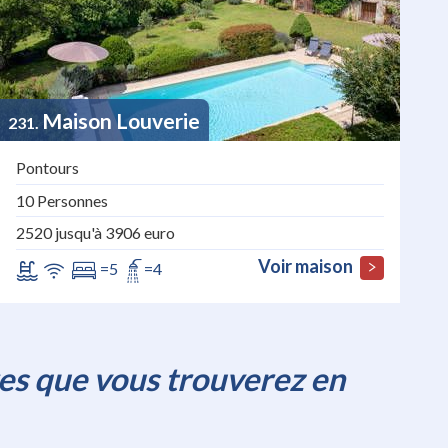
Maison Louverie
231
Pontours
10 Personnes
2520 jusqu'à 3906 euro
Voir maison
=5
=4
res que vous trouverez en