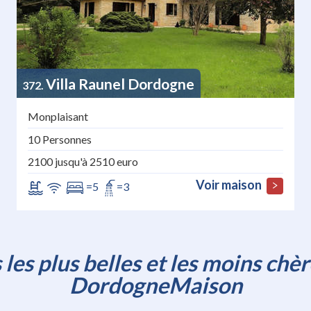
Villa Raunel Dordogne
372
Monplaisant
10 Personnes
2100 jusqu'à 2510 euro
Voir maison
=5
=3
les plus belles et les moins chè
DordogneMaison