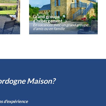
Grand groupe
d'hébergement
En vacances avec un grand groupe
d'amis ou en famille
ordogne Maison?
ns d'expérience