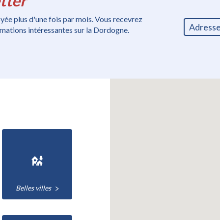
tter
voyée plus d'une fois par mois. Vous recevrez
ormations intéressantes sur la Dordogne.
Belles villes