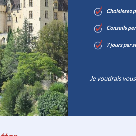
Choisissez 
Conseils per
7 jours par 
Je voudrais vous