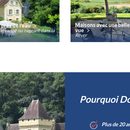
Maisons avec une belle
près de l'eau
vue
 le canoë ou nageant dans la
Rêver
Pourquoi D
Plus de 20 a