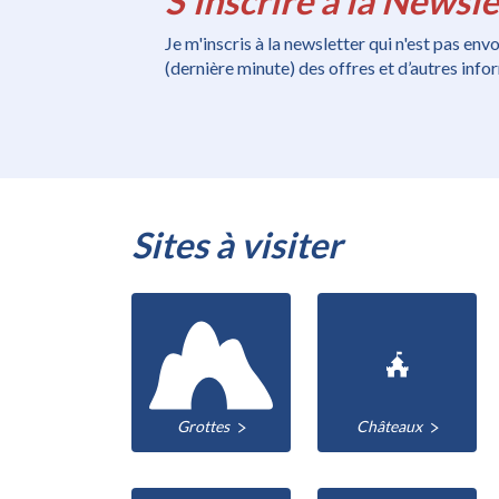
S'inscrire à la Newsle
Je m'inscris à la newsletter qui n'est pas en
(dernière minute) des offres et d’autres inf
Sites à visiter
Grottes
Châteaux