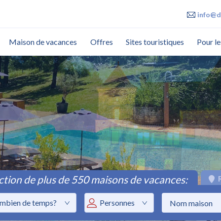
info@d
Maison de vacances
Offres
Sites touristiques
Pour le
ction de plus de 550 maisons de vacances:
R
mbien de temps?
Personnes