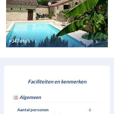
+34 Foto's
Faciliteiten en kenmerken
Algemeen
Aantal personen
6