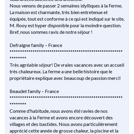
Nous venons de passer 2 semaines idylliques à la Ferme.
La maison est charmante, très bien entretenue et
équipée, tout est conforme à ce qui est indiqué sur le site,
M. Rooy est hyper disponible pour la moindre question.
Bref, nous sommes ravis de notre séjour !
Defraigne family – France
******************************************************
********
Très agréable séjour! De vraies vacances avec un accueil
très chaleureux. La ferme a une belle histoire que le
propriétaire explique avec beaucoup de passion merci!
Beaudet family – France
******************************************************
********
Comme d'habitude, nous avons été ravies de nos
vacances à la Ferme et avons encore découvert des
villages et des bastides. Nous avons particulièrement
apprécié cette année de grosse chaleur, la piscine et la