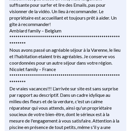
suffisante pour surfer et lire des Emails, pas pour
visionner de la vidéo. Un lieu à recommander. Le
propriétaire est accueillant et toujours prêt à aider. Un
gîte à recommander!
Amblard family – Belgium
******************************************************
********
Nous avons passé un agréable séjour à la Varenne, le lieu
et l'habitation etaient très agréables. Je conserve vos
coordonnées pour un autre séjour dans votre région.
Nicolet family – France
******************************************************
********
De vraies vacances!!! L'arrivée sur site est sans surprise
par rapport au descriptif. Dans un cadre idylique au
milieu des fleurs et de la verdure, c'est un calme
réparateur qui vous attends, ainsi qu'un propriétaire
soucieux de votre bien-être, dont le sérieux est à la
mesure de l'engagement à vous satisfaire. Attention à la
piscine en présence de tout petits, même s'il y a une