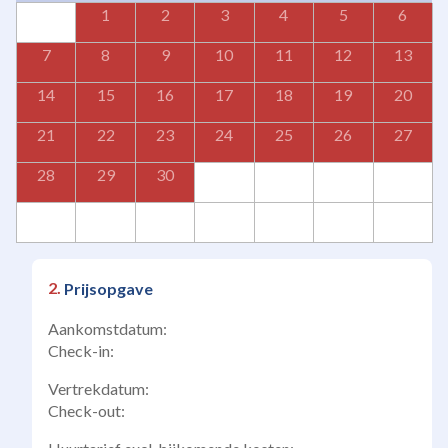
1
2
3
4
5
6
7
8
9
10
11
12
13
14
15
16
17
18
19
20
21
22
23
24
25
26
27
28
29
30
Prijsopgave
Aankomstdatum:
Check-in:
Vertrekdatum:
Check-out: