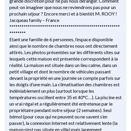
grande discrétion pour ne pas nous déranger. Comment
peut-on imaginer que nous ne reviendrons pas pour un
prochain séjour ? Encore merci et à bientôt M. ROOY !
Jacqueau family – France
******************************************************
********
Etant une famille de 6 personnes, l’espace disponible
ainsi que le nombre de chambres nous ont directement
attirés. Les photos présentées sur les différents sites sur
lesquels cette maison est présentée correspondent à la
réalité. La maison est située dans un lieu calme, dans un
petit village et dont le nombre de véhicules passant
devant la propriété en une journée se compte parfois sur
les doigts d’une main. La climatisation des chambres est
indéniablement un plus (surtout lorsque les
températures oscillent entre 35 et 40°C…). La piscine est
un vrai régal et a régulièrement été entretenue par le
propriétaire pendant notre séjour (2 semaines). Seul
bémol (pour ceux qui ne peuvent ou ne savent s’en
passer), la connexion Internet est relativement lente (la
maison n’est pas située en ville) mais largement