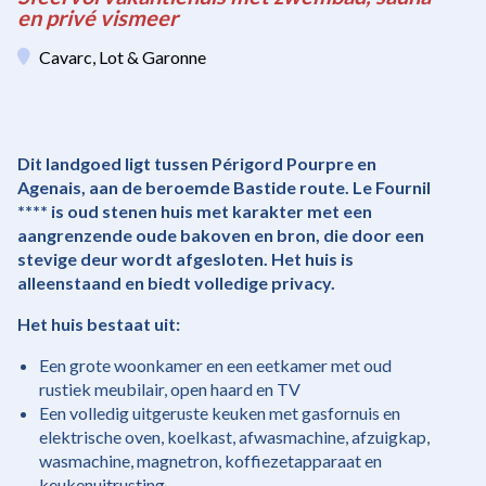
en privé vismeer
Cavarc, Lot & Garonne
Dit landgoed ligt tussen Périgord Pourpre en
Agenais, aan de beroemde Bastide route. Le Fournil
**** is oud stenen huis met karakter met een
aangrenzende oude bakoven en bron, die door een
stevige deur wordt afgesloten. Het huis is
alleenstaand en biedt volledige privacy.
Het huis bestaat uit:
Een grote woonkamer en een eetkamer met oud
rustiek meubilair, open haard en TV
Een volledig uitgeruste keuken met gasfornuis en
elektrische oven, koelkast, afwasmachine, afzuigkap,
wasmachine, magnetron, koffiezetapparaat en
keukenuitrusting