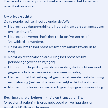
Daarnaast kunnen wij contact met u opnemen in het kader van
onze klantenservice.
Uw privacyrechten:
De volgende rechten heeft u onder de AVG:
Het recht op dataportabiliteit (het recht om persoonsgegevens
over te dragen).
Het recht op vergetelheid (het recht om ‘vergeten’ of
‘verwijderd’ te worden).
Recht op inzage (het recht om uw persoonsgegevens in te
zien).
Recht op rectificatie en aanvulling (het recht om uw
persoonsgegevens te wijzigen).
Het recht op beperking van de verwerking (het recht om minder
gegevens te laten verwerken, wanneer mogelijk).
Het recht met betrekking tot geautomatiseerde besluitvorming
en profilering (het recht op een menselijke blik bij besluiten).
Het recht om bezwaar te maken tegen de gegevensverwerking.
Rechtmatigheid, behoorlijkheid en transparantie:
Onze dienstverlening is erop gebaseerd om verhuurders en
huurders bij elkaar te brengen