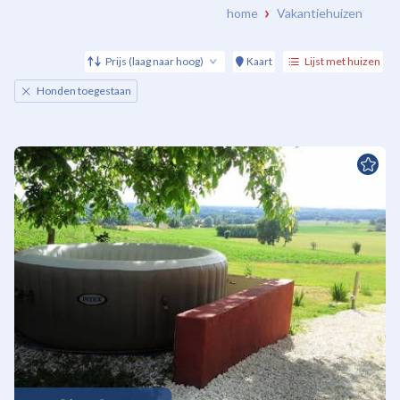
home
Vakantiehuizen
Prijs (laag naar hoog)
Kaart
Lijst met huizen
Honden toegestaan