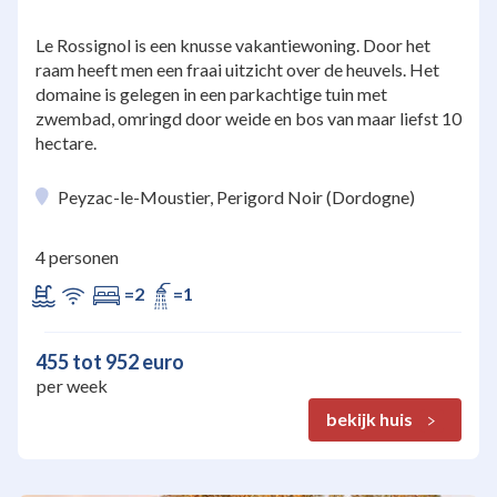
Le Rossignol is een knusse vakantiewoning. Door het
raam heeft men een fraai uitzicht over de heuvels. Het
domaine is gelegen in een parkachtige tuin met
zwembad, omringd door weide en bos van maar liefst 10
hectare.
Peyzac-le-Moustier, Perigord Noir (Dordogne)
4 personen
=2
=1
455 tot 952 euro
per week
bekijk huis