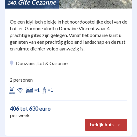
Gite Cezanne
240
Op een idyllisch plekje in het noordoostelijke deel van de
Lot-et-Garonne vindt u Domaine Vincent waar 4
prachtige gites zijn gelegen. Vanaf het domaine kunt u
genieten van een prachtig glooiend landschap en de rust
en ruimte die hier volop aanwezig is.
Douzains, Lot & Garonne
2 personen
=1
=1
406 tot 630 euro
per week
bekijk huis