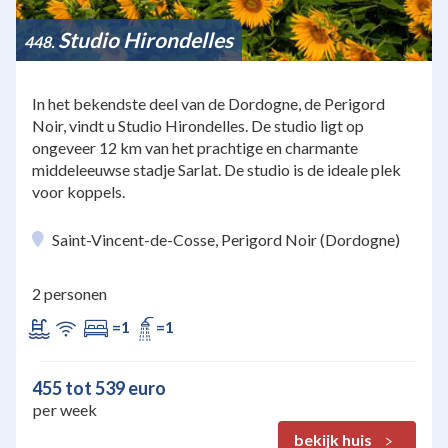
Studio Hirondelles
448
In het bekendste deel van de Dordogne, de Perigord
Noir, vindt u Studio Hirondelles. De studio ligt op
ongeveer 12 km van het prachtige en charmante
middeleeuwse stadje Sarlat. De studio is de ideale plek
voor koppels.
Saint-Vincent-de-Cosse, Perigord Noir (Dordogne)
2 personen
=1
=1
455 tot 539 euro
per week
bekijk huis