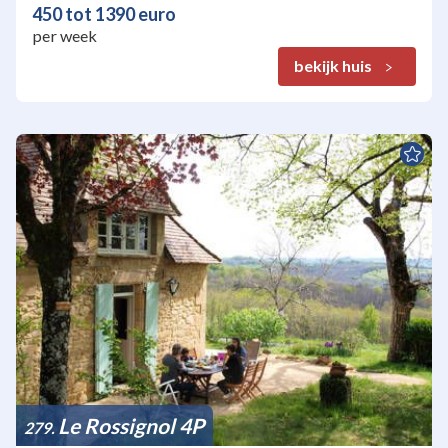
450 tot 1390 euro
per week
bekijk huis
Le Rossignol 4P
279