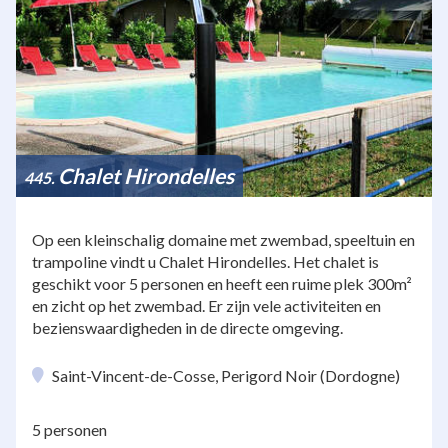
Chalet Hirondelles
445
Op een kleinschalig domaine met zwembad, speeltuin en
trampoline vindt u Chalet Hirondelles. Het chalet is
geschikt voor 5 personen en heeft een ruime plek 300m²
en zicht op het zwembad. Er zijn vele activiteiten en
bezienswaardigheden in de directe omgeving.
Saint-Vincent-de-Cosse, Perigord Noir (Dordogne)
5 personen