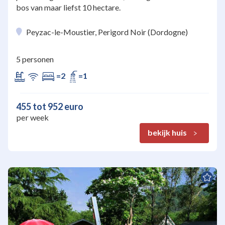
bos van maar liefst 10 hectare.
Peyzac-le-Moustier, Perigord Noir (Dordogne)
5 personen
=2
=1
455 tot 952 euro
per week
bekijk huis