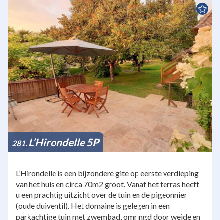
L’Hirondelle 5P
281
L’Hirondelle is een bijzondere gite op eerste verdieping
van het huis en circa 70m2 groot. Vanaf het terras heeft
u een prachtig uitzicht over de tuin en de pigeonnier
(oude duiventil). Het domaine is gelegen in een
parkachtige tuin met zwembad, omringd door weide en