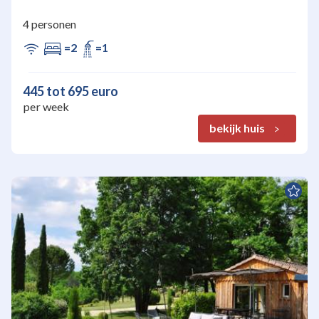
4 personen
=2
=1
445 tot 695 euro
per week
bekijk huis