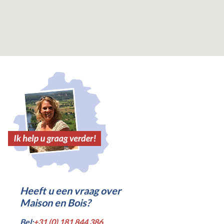
Heeft u een vraag over
Maison en Bois?
Bel:
+31 (0) 181 844 386