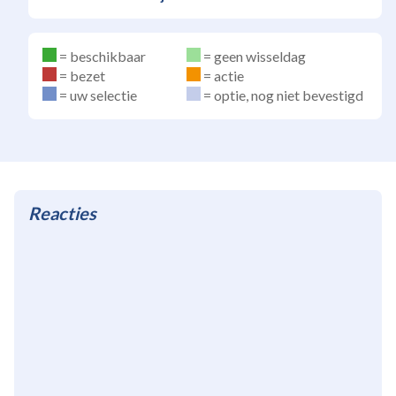
beschikbaar
geen wisseldag
bezet
actie
uw selectie
optie, nog niet bevestigd
Reacties