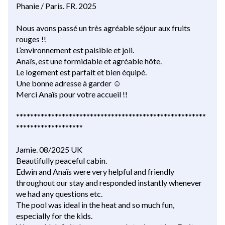
Phanie / Paris. FR. 2025
Nous avons passé un très agréable séjour aux fruits
rouges !!
L’environnement est paisible et joli.
Anaïs, est une formidable et agréable hôte.
Le logement est parfait et bien équipé.
Une bonne adresse à garder ☺️
Merci Anaïs pour votre accueil !!
******************************************************
*******************
Jamie. 08/2025 UK
Beautifully peaceful cabin.
Edwin and Anaïs were very helpful and friendly
throughout our stay and responded instantly whenever
we had any questions etc.
The pool was ideal in the heat and so much fun,
especially for the kids.