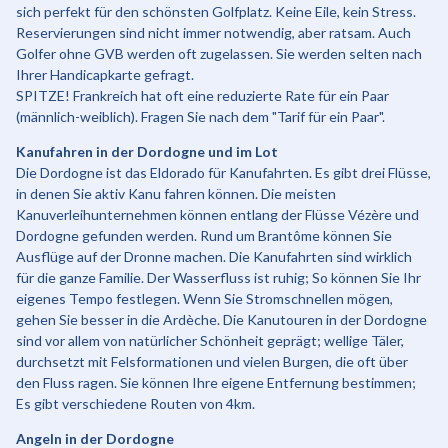
sich perfekt für den schönsten Golfplatz. Keine Eile, kein Stress.
Reservierungen sind nicht immer notwendig, aber ratsam. Auch
Golfer ohne GVB werden oft zugelassen. Sie werden selten nach
Ihrer Handicapkarte gefragt.
SPITZE! Frankreich hat oft eine reduzierte Rate für ein Paar
(männlich-weiblich). Fragen Sie nach dem "Tarif für ein Paar".
Kanufahren in der Dordogne und im Lot
Die Dordogne ist das Eldorado für Kanufahrten. Es gibt drei Flüsse,
in denen Sie aktiv Kanu fahren können. Die meisten
Kanuverleihunternehmen können entlang der Flüsse Vézère und
Dordogne gefunden werden. Rund um Brantôme können Sie
Ausflüge auf der Dronne machen. Die Kanufahrten sind wirklich
für die ganze Familie. Der Wasserfluss ist ruhig; So können Sie Ihr
eigenes Tempo festlegen. Wenn Sie Stromschnellen mögen,
gehen Sie besser in die Ardèche. Die Kanutouren in der Dordogne
sind vor allem von natürlicher Schönheit geprägt; wellige Täler,
durchsetzt mit Felsformationen und vielen Burgen, die oft über
den Fluss ragen. Sie können Ihre eigene Entfernung bestimmen;
Es gibt verschiedene Routen von 4km.
Angeln in der Dordogne