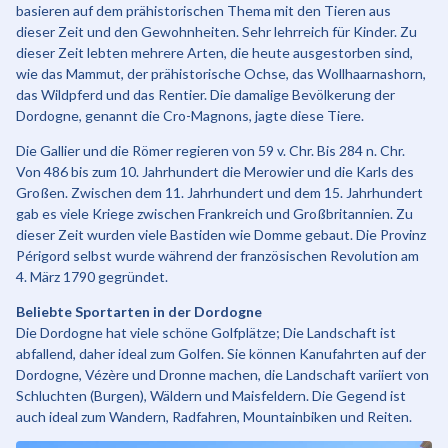
basieren auf dem prähistorischen Thema mit den Tieren aus
dieser Zeit und den Gewohnheiten. Sehr lehrreich für Kinder. Zu
dieser Zeit lebten mehrere Arten, die heute ausgestorben sind,
wie das Mammut, der prähistorische Ochse, das Wollhaarnashorn,
das Wildpferd und das Rentier. Die damalige Bevölkerung der
Dordogne, genannt die Cro-Magnons, jagte diese Tiere.
Die Gallier und die Römer regieren von 59 v. Chr. Bis 284 n. Chr.
Von 486 bis zum 10. Jahrhundert die Merowier und die Karls des
Großen. Zwischen dem 11. Jahrhundert und dem 15. Jahrhundert
gab es viele Kriege zwischen Frankreich und Großbritannien. Zu
dieser Zeit wurden viele Bastiden wie Domme gebaut. Die Provinz
Périgord selbst wurde während der französischen Revolution am
4. März 1790 gegründet.
Beliebte Sportarten in der Dordogne
Die Dordogne hat viele schöne Golfplätze; Die Landschaft ist
abfallend, daher ideal zum Golfen. Sie können Kanufahrten auf der
Dordogne, Vézère und Dronne machen, die Landschaft variiert von
Schluchten (Burgen), Wäldern und Maisfeldern. Die Gegend ist
auch ideal zum Wandern, Radfahren, Mountainbiken und Reiten.