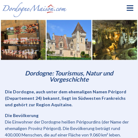
Dordogne: Tourismus, Natur und
Vorgeschichte
Die Dordogne, auch unter dem ehemaligen Namen Périgord
(Departement 24) bekannt, liegt im Südwesten Frankreichs
und gehört zur Region Aquitaine.
Die Bevölkerung
Die Einwohner der Dordogne heißen Périgourdins (der Name der
ehemaligen Provinz Périgord). Die Bevölkerung beträgt rund
400.000 Menschen, die auf einer Fläche von 9.060 km² leben.